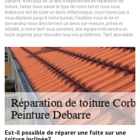
Debarre. Avec plus de 30 ans d'expériences en réparation de
toiture, faites-nous savoir le type de votre toit et nous vous
établirons toit de suite un devis téléphonique, vous n'avez pas à
vous déplacer jusqu'à notre bureau, Facilitez-vous la vie et
demandez-nous directement un devis sur-mesure, précis et
détaillé, si notre tarif vous convient, une équipe interviendra en
toute urgence pour résoudre tous vos problèmes. Tarif abordable
Est-il possible de réparer une fuite sur une
toiture inclinée?