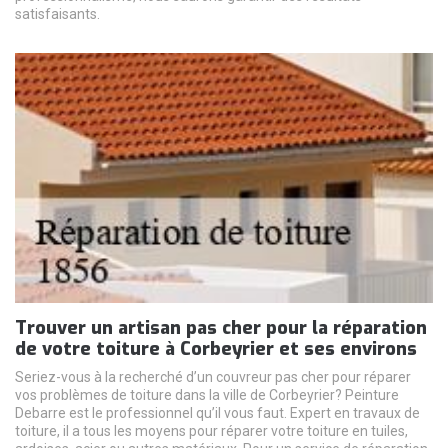
satisfaisants.
Trouver un artisan pas cher pour la réparation
de votre toiture à Corbeyrier et ses environs
Seriez-vous à la recherché d’un couvreur pas cher pour réparer
vos problèmes de toiture dans la ville de Corbeyrier? Peinture
Debarre est le professionnel qu’il vous faut. Expert en travaux de
toiture, il a tous les moyens pour réparer votre toiture en tuiles,