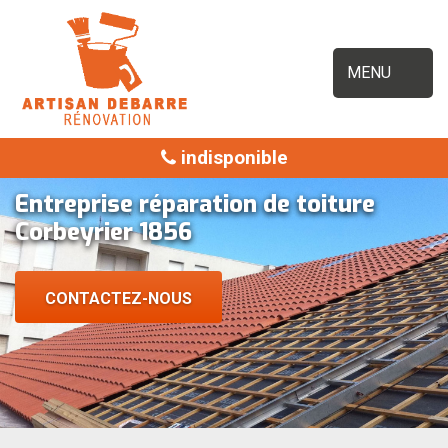
MENU
indisponible
Entreprise réparation de toiture
Corbeyrier 1856
CONTACTEZ-NOUS