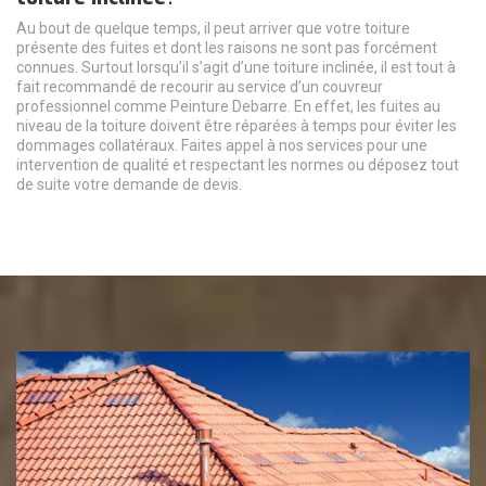
Au bout de quelque temps, il peut arriver que votre toiture
présente des fuites et dont les raisons ne sont pas forcément
connues. Surtout lorsqu’il s’agit d’une toiture inclinée, il est tout à
fait recommandé de recourir au service d’un couvreur
professionnel comme Peinture Debarre. En effet, les fuites au
niveau de la toiture doivent être réparées à temps pour éviter les
dommages collatéraux. Faites appel à nos services pour une
intervention de qualité et respectant les normes ou déposez tout
de suite votre demande de devis.