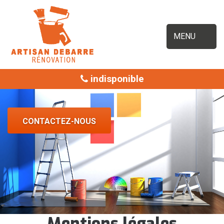
MENU
indisponible
CONTACTEZ-NOUS
Mentions légales