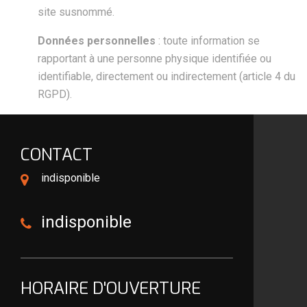
site susnommé.
Données personnelles
: toute information se
rapportant à une personne physique identifiée ou
identifiable, directement ou indirectement (article 4 du
RGPD).
CONTACT
indisponible
indisponible
HORAIRE D'OUVERTURE