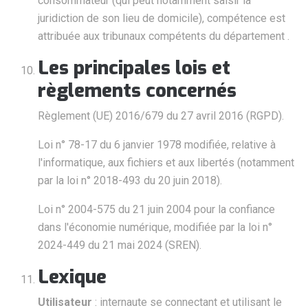
consommateur (qui peut notamment saisir la
juridiction de son lieu de domicile), compétence est
attribuée aux tribunaux compétents du département .
Les principales lois et
règlements concernés
Règlement (UE) 2016/679 du 27 avril 2016 (RGPD).
Loi n° 78-17 du 6 janvier 1978 modifiée, relative à
l'informatique, aux fichiers et aux libertés (notamment
par la loi n° 2018-493 du 20 juin 2018).
Loi n° 2004-575 du 21 juin 2004 pour la confiance
dans l'économie numérique, modifiée par la loi n°
2024-449 du 21 mai 2024 (SREN).
Lexique
Utilisateur
: internaute se connectant et utilisant le