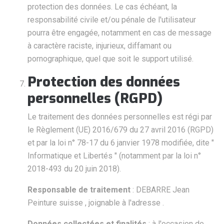
protection des données. Le cas échéant, la
responsabilité civile et/ou pénale de l'utilisateur
pourra être engagée, notamment en cas de message
à caractère raciste, injurieux, diffamant ou
pornographique, quel que soit le support utilisé.
Protection des données
personnelles (RGPD)
Le traitement des données personnelles est régi par
le Règlement (UE) 2016/679 du 27 avril 2016 (RGPD)
et par la loi n° 78-17 du 6 janvier 1978 modifiée, dite "
Informatique et Libertés " (notamment par la loi n°
2018-493 du 20 juin 2018).
Responsable de traitement
: DEBARRE Jean
Peinture suisse , joignable à l'adresse .
Données collectées et finalités
: à l'occasion de