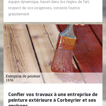
équipe dynamique, travail dans les règles de l'art,
respect de vos exigences, conseils fournis
gratuitement.
Confier vos travaux à une entreprise de
peinture extérieure à Corbeyrier et ses
environs