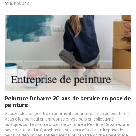
tous nos prix.
Peinture Debarre 20 ans de service en pose de
peinture
Vous voulez un peintre expérimenté pour un service de peinture ?
Vous êtes particulier, entreprise privée ou bien collectivité
publique, confiez votre projet de peinture à Peinture Debarre, une
pose parfaite et irréprochable vous sera offerte. Entreprise de
peinture depuis des années, Peinture Debarre donne une entière