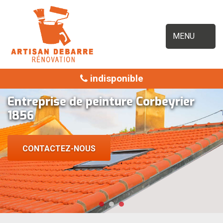
MENU
indisponible
Entreprise de peinture Corbeyrier
1856
CONTACTEZ-NOUS