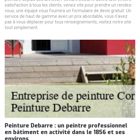
satisfaction à tous les clients, venez vite pour prendre un rendez-
vous, une équipe vous fournira un formulaire de devis gratuit. Un
service de haut de gamme avec un prix abordable, vous n'avez
pas à vous déplacer pour tous renseignements, visitez notre site
tout simplement.
Peinture Debarre : un peintre professionnel
en bâtiment en activité dans le 1856 et ses
environs