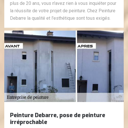
plus de 20 ans, vous n'avez rien à vous inquiéter pour
la réussite de votre projet de peinture. Chez Peinture
Debarre la qualité et l'esthétique sont tous exigés.
Peinture Debarre, pose de peinture
irréprochable