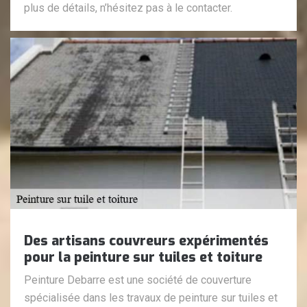
plus de détails, n’hésitez pas à le contacter.
Des artisans couvreurs expérimentés
pour la peinture sur tuiles et toiture
Peinture Debarre est une société de couverture
spécialisée dans les travaux de peinture sur tuiles et