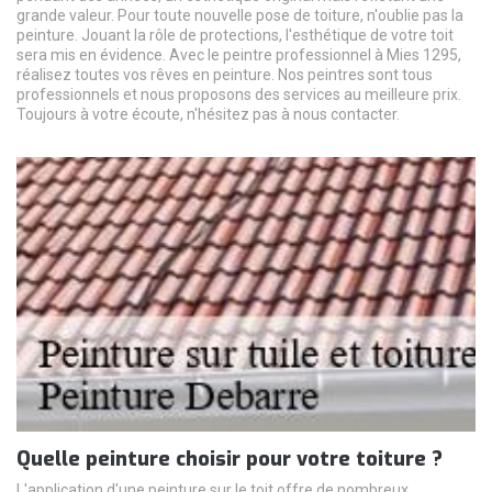
grande valeur. Pour toute nouvelle pose de toiture, n'oublie pas la
peinture. Jouant la rôle de protections, l'esthétique de votre toit
sera mis en évidence. Avec le peintre professionnel à Mies 1295,
réalisez toutes vos rêves en peinture. Nos peintres sont tous
professionnels et nous proposons des services au meilleure prix.
Toujours à votre écoute, n'hésitez pas à nous contacter.
Quelle peinture choisir pour votre toiture ?
L'application d'une peinture sur le toit offre de nombreux