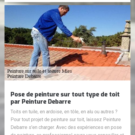
Pose de peinture sur tout type de toit
par Peinture Debarre
Toits en tuile, en ardoise, en tôle, en alu ou autres ?
Pour tout projet de peinture sur toit, laissez Peinture
Debarre s'en charger. Avec des expériences en pose