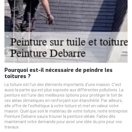
Pourquoi est-il nécessaire de peindre les
toitures ?
La toiture est l'un des éléments importants d'une maison. C'est
aussi la partie qui est plus exposée aux différentes pollutions. La
peinture est l'une des meilleures options pour protéger le toit de
ces aléas climatiques en renforçant son étanchéité. Par ailleurs,
elle offre de l'esthétique à votre toiture et met en valeur votre
maison. Quel que soit le matériau de votre toiture, notre entreprise
Peinture Debarre saura trouver la peinture idéale. Faites dès
maintenant votre demande pour avoir une idée du prix pour vos
travaux.