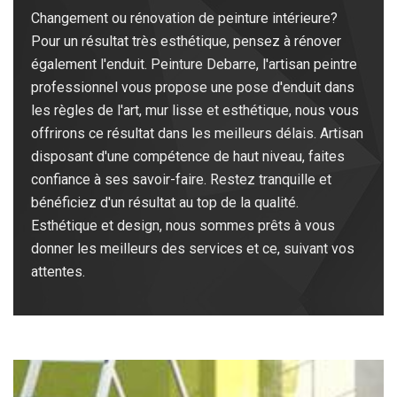
Changement ou rénovation de peinture intérieure?
Pour un résultat très esthétique, pensez à rénover
également l'enduit. Peinture Debarre, l'artisan peintre
professionnel vous propose une pose d'enduit dans
les règles de l'art, mur lisse et esthétique, nous vous
offrirons ce résultat dans les meilleurs délais. Artisan
disposant d'une compétence de haut niveau, faites
confiance à ses savoir-faire. Restez tranquille et
bénéficiez d'un résultat au top de la qualité.
Esthétique et design, nous sommes prêts à vous
donner les meilleurs des services et ce, suivant vos
attentes.