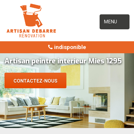
MENU
indisponible
Artisan peintre intérieur Mies 1295
CONTACTEZ-NOUS