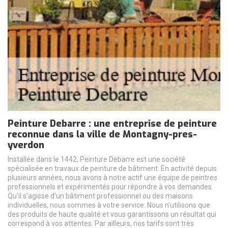
Peinture Debarre : une entreprise de peinture
reconnue dans la ville de Montagny-pres-
yverdon
Installée dans le 1442, Peinture Debarre est une société
spécialisée en travaux de peinture de bâtiment. En activité depuis
plusieurs années, nous avons à notre actif une équipe de peintres
professionnels et expérimentés pour répondre à vos demandes.
Qu'il s'agisse d'un bâtiment professionnel ou des maisons
individuelles, nous sommes à votre service. Nous n'utilisons que
des produits de haute qualité et vous garantissons un résultat qui
correspond à vos attentes. Par ailleurs, nos tarifs sont très