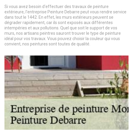
Si vous avez besoin d'effectuer des travaux de peinture
extérieure, l'entreprise Peinture Debarre peut vous rendre service
dans tout le 1442. En effet, les murs extérieurs peuvent se
dégrader rapidement, car ils sont exposés aux différentes
intempéries et aux pollutions. Quel que soit le support de vos
murs, nos artisans peintres sauront trouver le type de peinture
idéal pour vos travaux. Vous pouvez choisir la couleur qui vous
convient, nos peintures sont toutes de qualité.