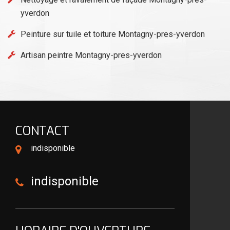
yverdon
Peinture sur tuile et toiture Montagny-pres-yverdon
Artisan peintre Montagny-pres-yverdon
CONTACT
indisponible
indisponible