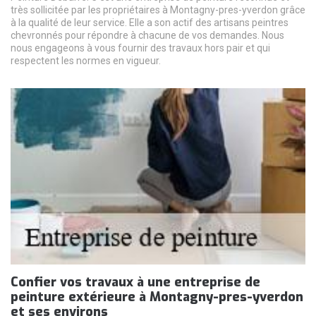
très sollicitée par les propriétaires à Montagny-pres-yverdon grâce
à la qualité de leur service. Elle a son actif des artisans peintres
chevronnés pour répondre à chacune de vos demandes. Nous
nous engageons à vous fournir des travaux hors pair et qui
respectent les normes en vigueur.
Confier vos travaux à une entreprise de
peinture extérieure à Montagny-pres-yverdon
et ses environs