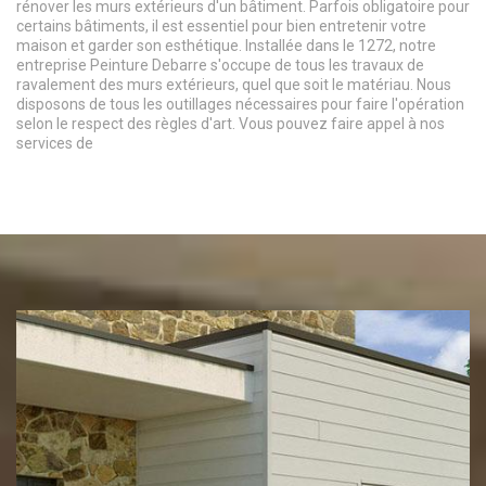
rénover les murs extérieurs d'un bâtiment. Parfois obligatoire pour
certains bâtiments, il est essentiel pour bien entretenir votre
maison et garder son esthétique. Installée dans le 1272, notre
entreprise Peinture Debarre s'occupe de tous les travaux de
ravalement des murs extérieurs, quel que soit le matériau. Nous
disposons de tous les outillages nécessaires pour faire l'opération
selon le respect des règles d'art. Vous pouvez faire appel à nos
services de