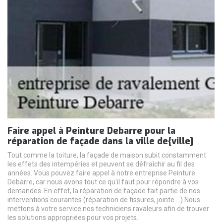
Faire appel à Peinture Debarre pour la
réparation de façade dans la ville de{ville]
Tout comme la toiture, la façade de maison subit constamment
les effets des intempéries et peuvent se défraîchir au fil des
années. Vous pouvez faire appel à notre entreprise Peinture
Debarre, car nous avons tout ce qu'il faut pour répondre à vos
demandes. En effet, la réparation de façade fait partie de nos
interventions courantes (réparation de fissures, jointe ...) Nous
mettons à votre service nos techniciens ravaleurs afin de trouver
les solutions appropriées pour vos projets.