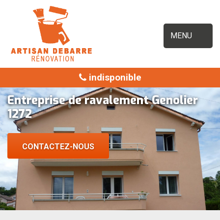
MENU
indisponible
Entreprise de ravalement Genolier
1272
CONTACTEZ-NOUS