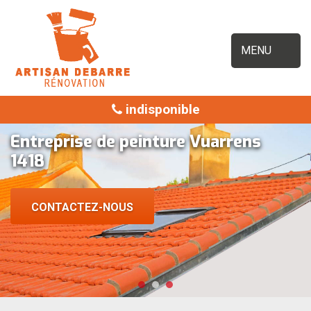
MENU
indisponible
Entreprise de peinture Vuarrens
1418
CONTACTEZ-NOUS