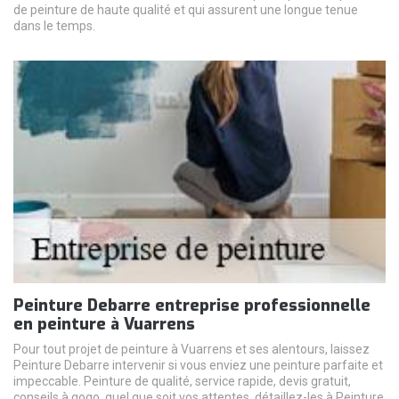
de peinture de haute qualité et qui assurent une longue tenue
dans le temps.
Peinture Debarre entreprise professionnelle
en peinture à Vuarrens
Pour tout projet de peinture à Vuarrens et ses alentours, laissez
Peinture Debarre intervenir si vous enviez une peinture parfaite et
impeccable. Peinture de qualité, service rapide, devis gratuit,
conseils à gogo, quel que soit vos attentes, détaillez-les à Peinture