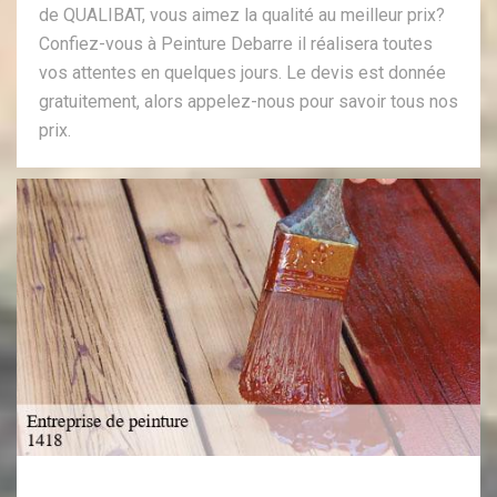
de QUALIBAT, vous aimez la qualité au meilleur prix?
Confiez-vous à Peinture Debarre il réalisera toutes
vos attentes en quelques jours. Le devis est donnée
gratuitement, alors appelez-nous pour savoir tous nos
prix.