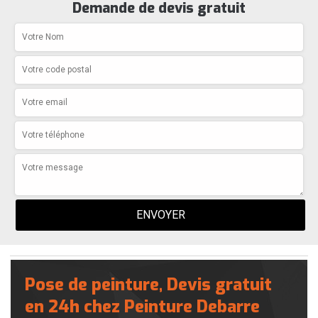
Demande de devis gratuit
Pose de peinture, Devis gratuit
en 24h chez Peinture Debarre