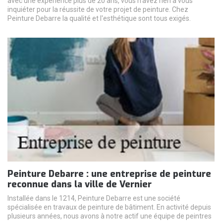
avec une expérience plus de 20 ans, vous n'avez rien à vous
inquiéter pour la réussite de votre projet de peinture. Chez
Peinture Debarre la qualité et l'esthétique sont tous exigés.
Peinture Debarre : une entreprise de peinture
reconnue dans la ville de Vernier
Installée dans le 1214, Peinture Debarre est une société
spécialisée en travaux de peinture de bâtiment. En activité depuis
plusieurs années, nous avons à notre actif une équipe de peintres