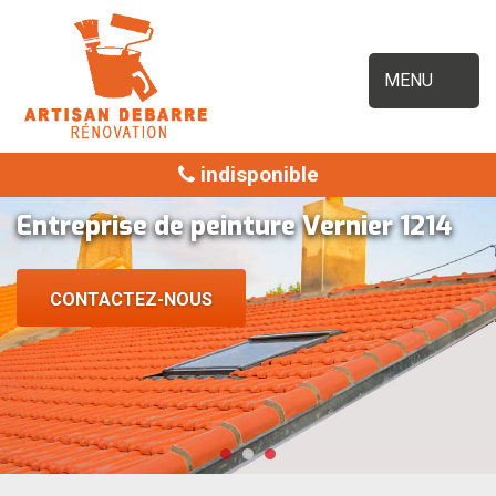
MENU
indisponible
Entreprise de peinture Vernier 1214
CONTACTEZ-NOUS