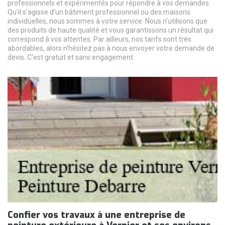
professionnels et expérimentés pour répondre à vos demandes.
Qu'il s'agisse d'un bâtiment professionnel ou des maisons
individuelles, nous sommes à votre service. Nous n'utilisons que
des produits de haute qualité et vous garantissons un résultat qui
correspond à vos attentes. Par ailleurs, nos tarifs sont très
abordables, alors n'hésitez pas à nous envoyer votre demande de
devis. C'est gratuit et sans engagement.
Confier vos travaux à une entreprise de