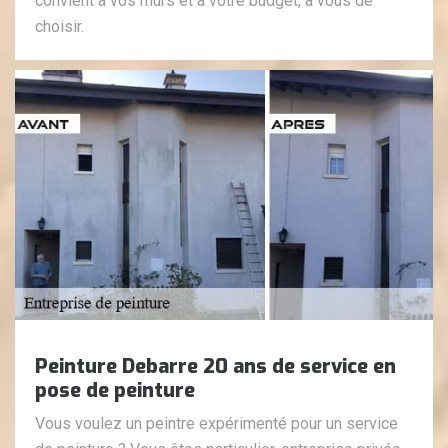
convient à vos murs et à votre budget, à vous de
choisir.
Peinture Debarre 20 ans de service en
pose de peinture
Vous voulez un peintre expérimenté pour un service