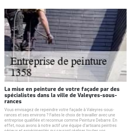
La mise en peinture de votre façade par des
spécialistes dans la ville de Valeyres-sous-
rances
Vous envisagez de repeindre votre façade à Valeyres-sous-
rances et ses environs ? Faites le choix de travailler avec une
entreprise qualifiée et reconnue comme Peinture Debarre. En
effet, nous avons à notre actif une équipe d'artisans peintres
sérieux et expérimentés qui sauront réaliser toutes vos