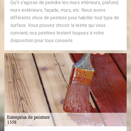
Qu'il s'agisse de peindre les murs intérieurs, plafond,
murs extérieurs, façade, murs, etc. Nous avons
différents choix de peinture pour habiller tout type de
surface. Vous pouvez choisir la teinte qui vous
convient, nos peintres testent toujours à votre
disposition pour tous conseils.