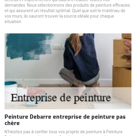
demandes. Nous sélectionnons des produits de peinture efficaces
et qui assurent un résultat optimal. Quel que soit le matériau de
vos murs, ils sauront trouver la source idéale pour chaque
situation.
Peinture Debarre entreprise de peinture pas
chère
N'hésitez pas à confier tous vos projets de peinture à Peinture