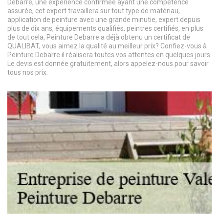
Debarre, une expérience confirmée ayant une compétence
assurée, cet expert travaillera sur tout type de matériau,
application de peinture avec une grande minutie, expert depuis
plus de dix ans, équipements qualifiés, peintres certifiés, en plus
de tout cela, Peinture Debarre a déjà obtenu un certificat de
QUALIBAT, vous aimez la qualité au meilleur prix? Confiez-vous à
Peinture Debarre il réalisera toutes vos attentes en quelques jours.
Le devis est donnée gratuitement, alors appelez-nous pour savoir
tous nos prix.