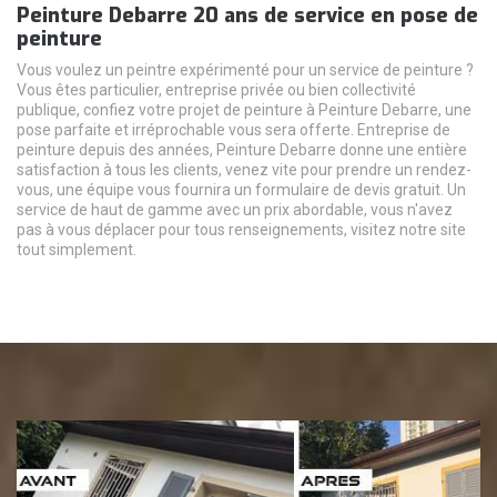
Peinture Debarre 20 ans de service en pose de
peinture
Vous voulez un peintre expérimenté pour un service de peinture ?
Vous êtes particulier, entreprise privée ou bien collectivité
publique, confiez votre projet de peinture à Peinture Debarre, une
pose parfaite et irréprochable vous sera offerte. Entreprise de
peinture depuis des années, Peinture Debarre donne une entière
satisfaction à tous les clients, venez vite pour prendre un rendez-
vous, une équipe vous fournira un formulaire de devis gratuit. Un
service de haut de gamme avec un prix abordable, vous n'avez
pas à vous déplacer pour tous renseignements, visitez notre site
tout simplement.