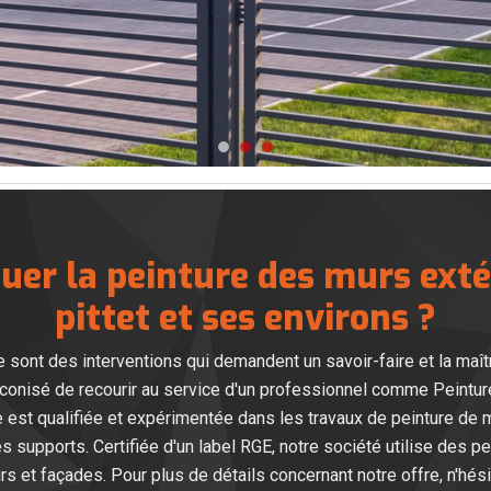
uer la peinture des murs exté
pittet et ses environs ?
e sont des interventions qui demandent un savoir-faire et la maît
 préconisé de recourir au service d'un professionnel comme Peintur
e est qualifiée et expérimentée dans les travaux de peinture d
es supports. Certifiée d'un label RGE, notre société utilise des p
s et façades. Pour plus de détails concernant notre offre, n'hés