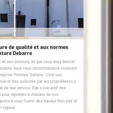
ure de qualité et aux normes
inture Debarre
1 et ses environs, et que vous avez besoin
 peinture, nous vous recommandons vivement
treprise Peinture Debarre. C'est une
ue et très sollicitée par les propriétaires à
té de leur service. Elle a son actif des
s pour répondre à chacune de vos
ns à vous fournir des travaux hors pair et
 vigueur.