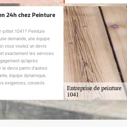
 en 24h chez Peinture
z-pittet 1041? Peinture
es une demande, une équipe
 si vous voulez un devis
'est exactement les services
engagement qu'après
le devis parmi d'autres
ante, équipe dynamique,
 vos exigences, conseils