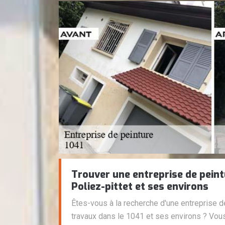
Trouver une entreprise de peint
Poliez-pittet et ses environs
Êtes-vous à la recherche d'une entreprise d
travaux dans le 1041 et ses environs ? Vous