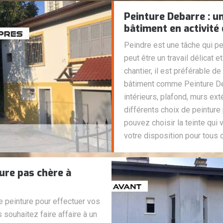
Peinture Debarre : u
bâtiment en activité 
Peindre est une tâche qui peu
peut être un travail délicat et
chantier, il est préférable de
bâtiment comme Peinture Deb
intérieurs, plafond, murs ext
différents choix de peinture 
pouvez choisir la teinte qui 
votre disposition pour tous 
ure pas chère à
e peinture pour effectuer vos
 souhaitez faire affaire à un