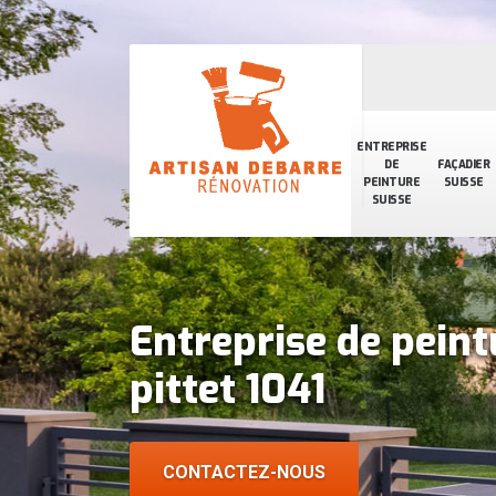
ENTREPRISE
DE
FAÇADIER
PEINTURE
SUISSE
SUISSE
Entreprise de peint
pittet 1041
CONTACTEZ-NOUS