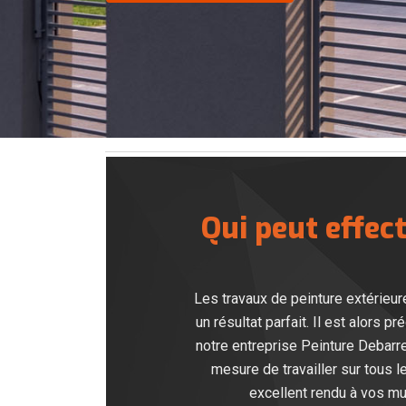
Qui peut effect
Les travaux de peinture extérieur
un résultat parfait. Il est alors
notre entreprise Peinture Debarr
mesure de travailler sur tous l
excellent rendu à vos mur