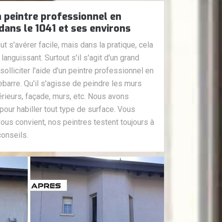
n peintre professionnel en
dans le 1041 et ses environs
t s'avérer facile, mais dans la pratique, cela
 languissant. Surtout s'il s'agit d'un grand
 solliciter l'aide d'un peintre professionnel en
arre. Qu'il s'agisse de peindre les murs
érieurs, façade, murs, etc. Nous avons
pour habiller tout type de surface. Vous
vous convient, nos peintres testent toujours à
conseils.