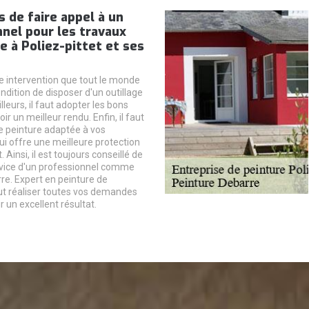
s de faire appel à un
nel pour les travaux
e à Poliez-pittet et ses
e intervention que tout le monde
ondition de disposer d'un outillage
lleurs, il faut adopter les bons
ir un meilleur rendu. Enfin, il faut
ne peinture adaptée à vos
ui offre une meilleure protection
 Ainsi, il est toujours conseillé de
rvice d'un professionnel comme
re. Expert en peinture de
eut réaliser toutes vos demandes
r un excellent résultat.