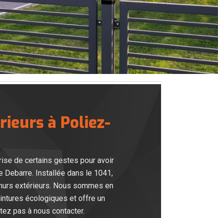
rieurs à Poliez-
rise de certains gestes pour avoir
e Debarre. Installée dans le 1041,
e murs extérieurs. Nous sommes en
eintures écologiques et offre un
itez pas à nous contacter.