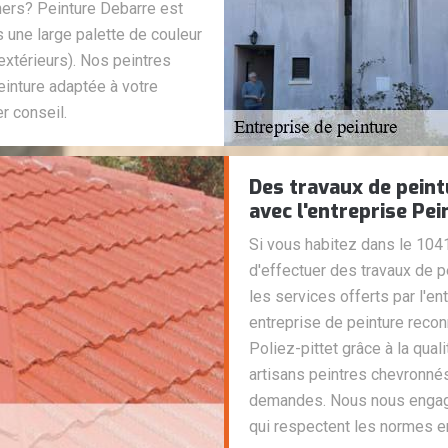
hers? Peinture Debarre est
s une large palette de couleur
 extérieurs). Nos peintres
einture adaptée à votre
r conseil.
Des travaux de peint
avec l'entreprise Pe
Si vous habitez dans le 104
d'effectuer des travaux de
les services offerts par l'en
entreprise de peinture reconn
Poliez-pittet grâce à la quali
artisans peintres chevronné
demandes. Nous nous engageo
qui respectent les normes en