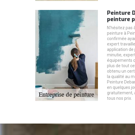
Peinture 
peinture p
N'hésitez pas à
peinture à Pei
confirmée aya
expert travaill
application de
minutie, expert
équipements qua
plus de tout ce
obtenu un cert
la qualité au m
Peinture Debarr
en quelques jo
gratuitement, 
tous nos prix.