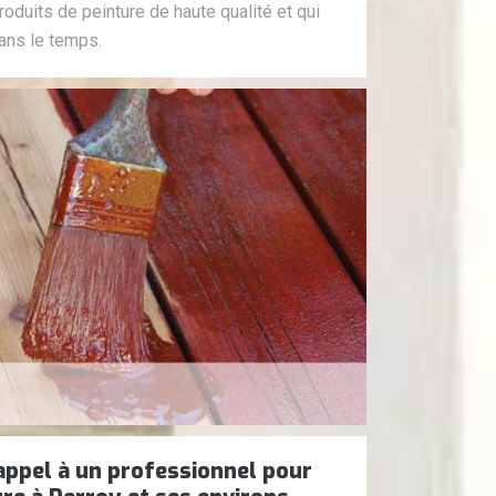
duits de peinture de haute qualité et qui
ans le temps.
 appel à un professionnel pour