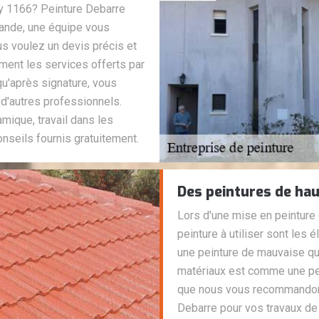
oy 1166? Peinture Debarre
emande, une équipe vous
ous voulez un devis précis et
ement les services offerts par
u'après signature, vous
d'autres professionnels.
mique, travail dans les
onseils fournis gratuitement.
Des peintures de hau
Lors d'une mise en peinture d
peinture à utiliser sont les é
une peinture de mauvaise qua
matériaux est comme une per
que nous vous recommandons
Debarre pour vos travaux de