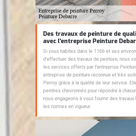
Des travaux de peinture de qual
avec l'entreprise Peinture Deba
Si vous habitez dans le 1166 et ses enviro
d'effectuer des travaux de peinture, nous
les services offerts par l'entreprise Peintu
entreprise de peinture reconnue et très solli
Perroy grâce à la qualité de leur service. Ell
peintres chevronnés pour répondre à chac
nous engageons à vous fournir des travaux h
les normes en vigueur.