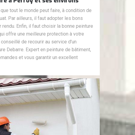
ure à Perroy et ses environs
 que tout le monde peut faire, à condition de
at. Par ailleurs, il faut adopter les bons
rendu. Enfin, il faut choisir la bonne peinture
ui offre une meilleure protection à votre
s conseillé de recourir au service d'un
e Debarre. Expert en peinture de bâtiment,
demandes et vous garantir un excellent