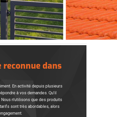
re reconnue dans
iment. En activité depuis plusieurs
répondre à vos demandes. Qu'il
 Nous n'utilisons que des produits
tarifs sont très abordables, alors
 engagement.