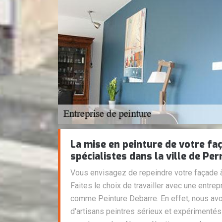
La mise en peinture de votre fa
spécialistes dans la ville de Per
Vous envisagez de repeindre votre façade à
Faites le choix de travailler avec une entrep
comme Peinture Debarre. En effet, nous avo
d'artisans peintres sérieux et expérimentés 