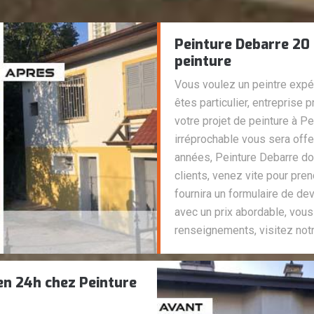
Peinture Debarre 20 
peinture
Vous voulez un peintre expé
êtes particulier, entreprise p
votre projet de peinture à Pe
irréprochable vous sera offe
années, Peinture Debarre don
clients, venez vite pour pr
fournira un formulaire de de
avec un prix abordable, vous
renseignements, visitez notr
 en 24h chez Peinture