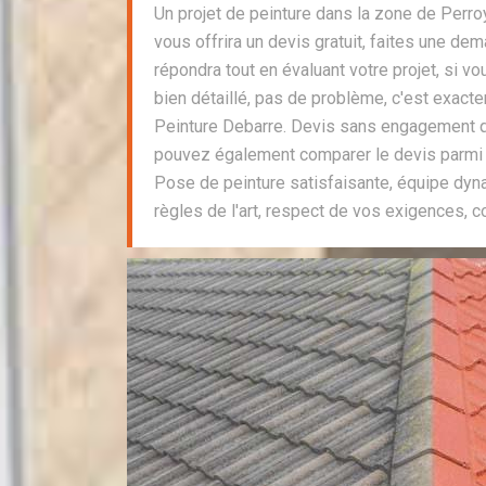
Un projet de peinture dans la zone de Perr
vous offrira un devis gratuit, faites une d
répondra tout en évaluant votre projet, si v
bien détaillé, pas de problème, c'est exact
Peinture Debarre. Devis sans engagement q
pouvez également comparer le devis parmi 
Pose de peinture satisfaisante, équipe dyna
règles de l'art, respect de vos exigences, c