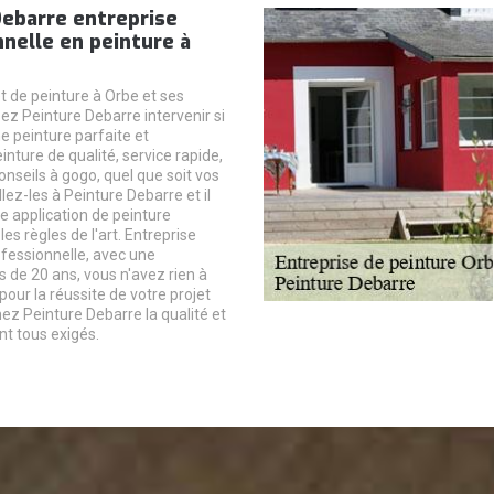
Debarre entreprise
nelle en peinture à
t de peinture à Orbe et ses
sez Peinture Debarre intervenir si
e peinture parfaite et
nture de qualité, service rapide,
conseils à gogo, quel que soit vos
llez-les à Peinture Debarre et il
e application de peinture
les règles de l'art. Entreprise
ofessionnelle, avec une
s de 20 ans, vous n'avez rien à
pour la réussite de votre projet
ez Peinture Debarre la qualité et
nt tous exigés.