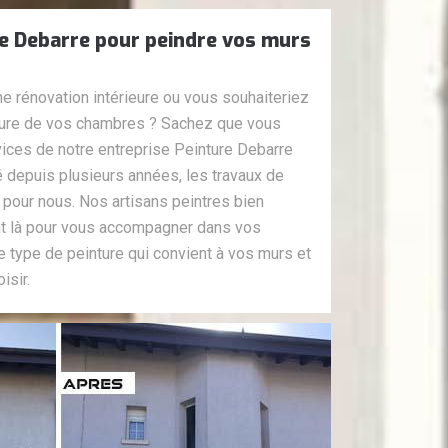
re Debarre pour peindre vos murs
e rénovation intérieure ou vous souhaiteriez
ture de vos chambres ? Sachez que vous
ices de notre entreprise Peinture Debarre
té depuis plusieurs années, les travaux de
t pour nous. Nos artisans peintres bien
t là pour vous accompagner dans vos
le type de peinture qui convient à vos murs et
isir.