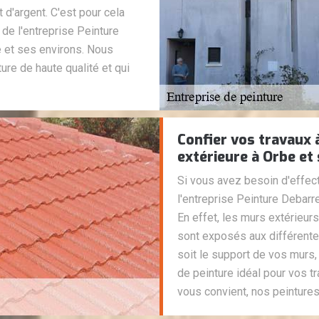
d'argent. C'est pour cela
e l'entreprise Peinture
e et ses environs. Nous
re de haute qualité et qui
Confier vos travaux 
extérieure à Orbe et
Si vous avez besoin d'effect
l'entreprise Peinture Debarr
En effet, les murs extérieur
sont exposés aux différente
soit le support de vos murs,
de peinture idéal pour vos t
vous convient, nos peintures