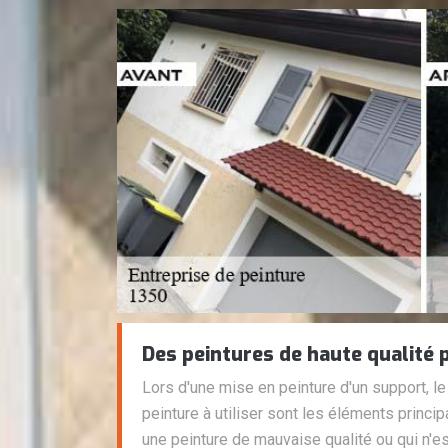
Des peintures de haute qualité 
Lors d'une mise en peinture d'un support, le 
peinture à utiliser sont les éléments principa
une peinture de mauvaise qualité ou qui n'e