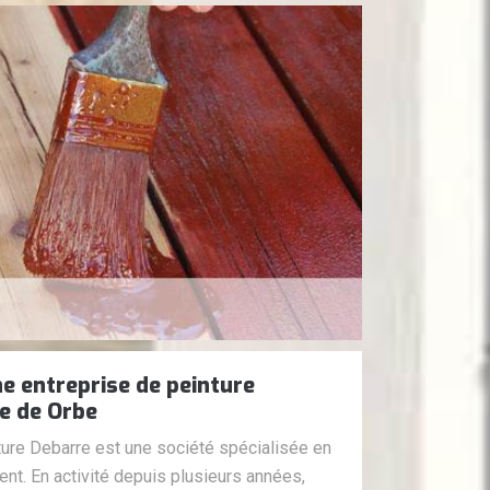
ne entreprise de peinture
le de Orbe
ture Debarre est une société spécialisée en
ent. En activité depuis plusieurs années,