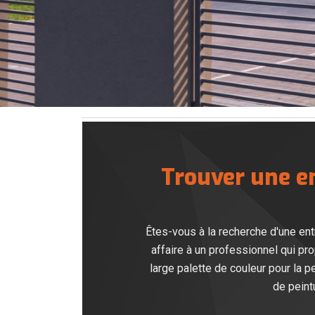
Trouver une en
Êtes-vous à la recherche d'une ent
affaire à un professionnel qui pr
large palette de couleur pour la p
de peint