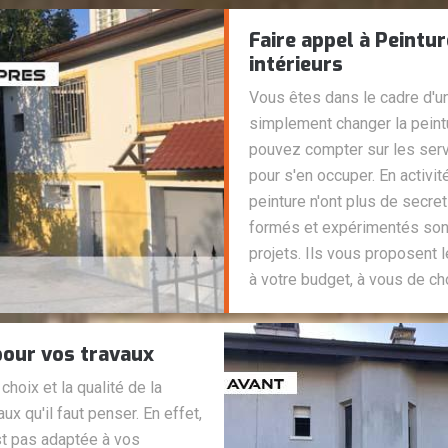
Faire appel à Peintu
intérieurs
Vous êtes dans le cadre d'un
simplement changer la pein
pouvez compter sur les serv
pour s'en occuper. En activi
peinture n'ont plus de secre
formés et expérimentés son
projets. Ils vous proposent 
à votre budget, à vous de cho
pour vos travaux
choix et la qualité de la
ux qu'il faut penser. En effet,
st pas adaptée à vos