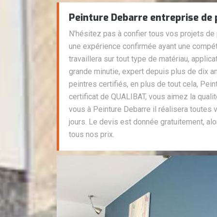
Peinture Debarre entreprise de 
N'hésitez pas à confier tous vos projets de 
une expérience confirmée ayant une compét
travaillera sur tout type de matériau, applic
grande minutie, expert depuis plus de dix a
peintres certifiés, en plus de tout cela, Pei
certificat de QUALIBAT, vous aimez la qualit
vous à Peinture Debarre il réalisera toutes
jours. Le devis est donnée gratuitement, al
tous nos prix.