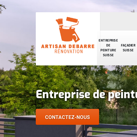
ENTREPRISE
DE
FAÇADIER
PEINTURE
SUISSE
SUISSE
Entreprise de pein
CONTACTEZ-NOUS