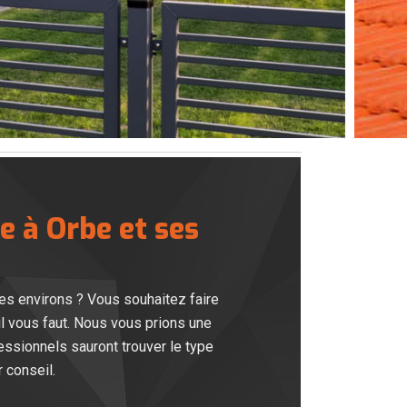
e à Orbe et ses
ses environs ? Vous souhaitez faire
il vous faut. Nous vous prions une
fessionnels sauront trouver le type
 conseil.