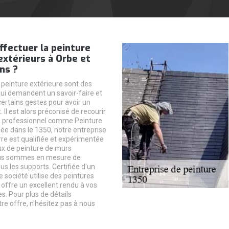
ffectuer la peinture
xtérieurs à Orbe et
ns ?
 peinture extérieure sont des
qui demandent un savoir-faire et
certains gestes pour avoir un
. Il est alors préconisé de recourir
n professionnel comme Peinture
lée dans le 1350, notre entreprise
re est qualifiée et expérimentée
ux de peinture de murs
ous sommes en mesure de
ous les supports. Certifiée d'un
e société utilise des peintures
 offre un excellent rendu à vos
s. Pour plus de détails
re offre, n'hésitez pas à nous