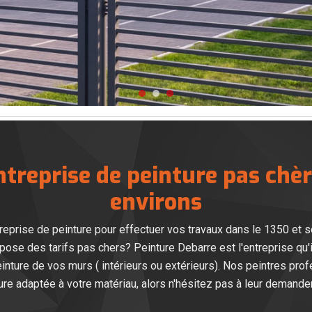
treprise de peinture pas chèr
environs
reprise de peinture pour effectuer vos travaux dans le 1350 et 
opose des tarifs pas chers? Peinture Debarre est l'entreprise qu'
einture de vos murs ( intérieurs ou extérieurs). Nos peintres pro
ure adaptée à votre matériau, alors n'hésitez pas à leur demander