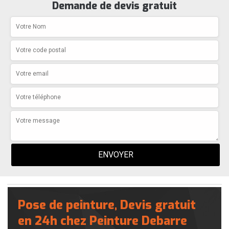
Demande de devis gratuit
Pose de peinture, Devis gratuit
en 24h chez Peinture Debarre