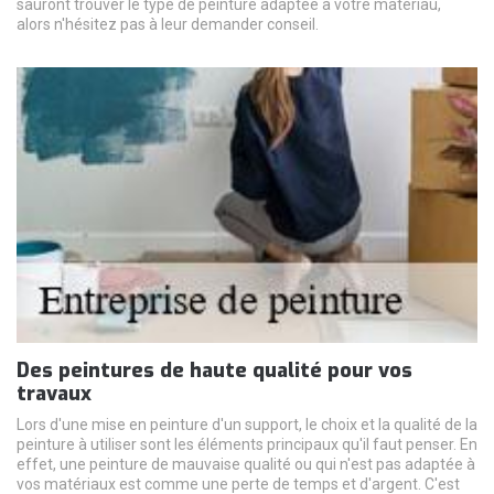
sauront trouver le type de peinture adaptée à votre matériau,
alors n'hésitez pas à leur demander conseil.
Des peintures de haute qualité pour vos
travaux
Lors d'une mise en peinture d'un support, le choix et la qualité de la
peinture à utiliser sont les éléments principaux qu'il faut penser. En
effet, une peinture de mauvaise qualité ou qui n'est pas adaptée à
vos matériaux est comme une perte de temps et d'argent. C'est