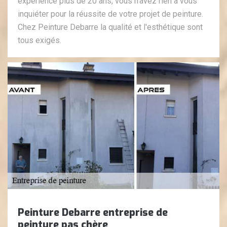
expérience plus de 20 ans, vous n'avez rien à vous
inquiéter pour la réussite de votre projet de peinture.
Chez Peinture Debarre la qualité et l'esthétique sont
tous exigés.
Peinture Debarre entreprise de
peinture pas chère