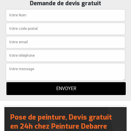
Demande de devis gratuit
Pose de peinture, Devis gratuit
en 24h chez Peinture Debarre