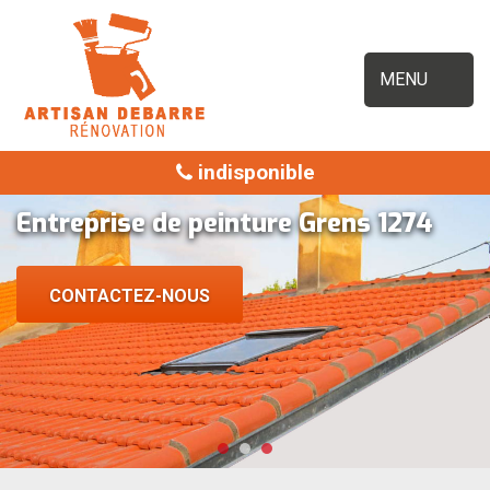
MENU
indisponible
Entreprise de peinture Grens 1274
CONTACTEZ-NOUS