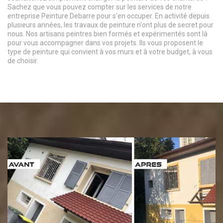
Sachez que vous pouvez compter sur les services de notre
entreprise Peinture Debarre pour s'en occuper. En activité depuis
plusieurs années, les travaux de peinture n'ont plus de secret pour
nous. Nos artisans peintres bien formés et expérimentés sont là
pour vous accompagner dans vos projets. Ils vous proposent le
type de peinture qui convient à vos murs et à votre budget, à vous
de choisir.