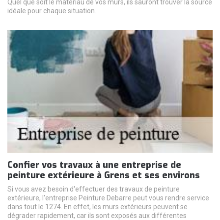
Quel que soit le matériau de vos murs, ils sauront trouver la source
idéale pour chaque situation.
Confier vos travaux à une entreprise de
peinture extérieure à Grens et ses environs
Si vous avez besoin d'effectuer des travaux de peinture
extérieure, l'entreprise Peinture Debarre peut vous rendre service
dans tout le 1274. En effet, les murs extérieurs peuvent se
dégrader rapidement, car ils sont exposés aux différentes