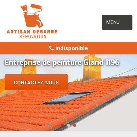
MENU
indisponible
Entreprise de peinture Gland 1196
CONTACTEZ-NOUS