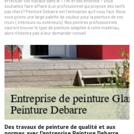
effectuer vos travaux dans le 1196 et ses environs ? Vous
souhaitez faire affaire à un professionnel qui propose des tarifs
pas chers? Peinture Debarre est l'entreprise qu'il vous faut. Nous
vous prions une large palette de couleur pour la peinture de vos
murs ( intérieurs ou extérieurs). Nos peintres professionnels
sauront trouver le type de peinture adaptée à votre matériau,
alors n'hésitez pas à leur demander conseil.
Des travaux de peinture de qualité et aux
normes avec l'entreprise Peinture Debarre