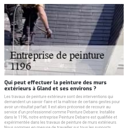
Qui peut effectuer la peinture des murs
extérieurs à Gland et ses environs ?
Les travaux de peinture extérieure sont des interventions qui
demandent un savoir-faire et la maîtrise de certains gestes pour
avoir un résultat parfait. Il est alors préconisé de recourir au
service d'un professionnel comme Peinture Debarre. Installée
dans le 1196, notre entreprise Peinture Debarre est qualifiée et
expérimentée dans les travaux de peinture de murs extérieurs.
Nous sommes en mesure de travailler sur tous les supports.