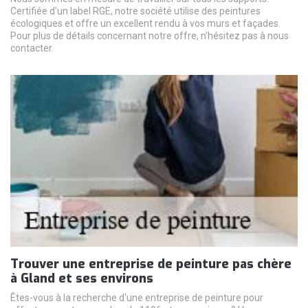
Certifiée d'un label RGE, notre société utilise des peintures
écologiques et offre un excellent rendu à vos murs et façades.
Pour plus de détails concernant notre offre, n'hésitez pas à nous
contacter.
Trouver une entreprise de peinture pas chère
à Gland et ses environs
Êtes-vous à la recherche d'une entreprise de peinture pour