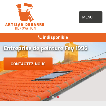
MENU
indisponible
Entreprise de peinture Fey 1996
CONTACTEZ-NOUS