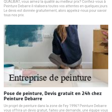
QUALIBAT, vous aimez la qualité au meilleur prix? Confiez-vous à
Peinture Debarre il réalisera toutes vos attentes en quelques jours.
Le devis est donnée gratuitement, alors appelez-nous pour savoir
tous nos prix.
Pose de peinture, Devis gratuit en 24h chez
Peinture Debarre
Un projet de peinture dans la zone de Fey 1996? Peinture Debarre
vous offrira un devis gratuit, faites une demande, une équipe vous