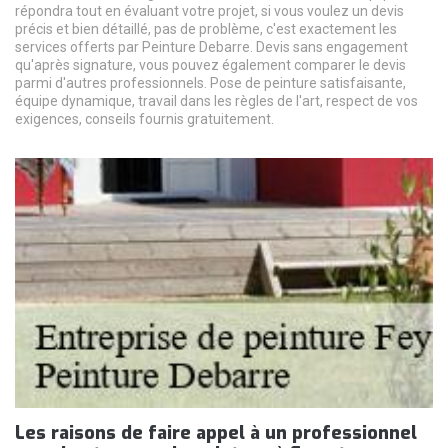
répondra tout en évaluant votre projet, si vous voulez un devis
précis et bien détaillé, pas de problème, c'est exactement les
services offerts par Peinture Debarre. Devis sans engagement
qu'après signature, vous pouvez également comparer le devis
parmi d'autres professionnels. Pose de peinture satisfaisante,
équipe dynamique, travail dans les règles de l'art, respect de vos
exigences, conseils fournis gratuitement.
Les raisons de faire appel à un professionnel