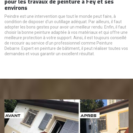
pour les travaux de peinture à Fey et ses
environs
Peindre est une intervention que tout le monde peut faire, à
condition de disposer d'un outillage adéquat. Par ailleurs, il faut
adopter les bons gestes pour avoir un meilleur rendu. Enfin, il faut
choisir la bonne peinture adaptée à vos matériaux et qui offre une
meilleure protection à votre support. Ainsi, il est toujours conseillé
de recourir au service d'un professionnel comme Peinture
Debarre. Expert en peinture de bâtiment, il peut réaliser toutes vos
demandes et vous garantir un excellent résultat.