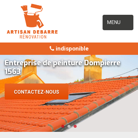
MENU
indisponible
Entreprise de peinture Dompierre
1563
CONTACTEZ-NOUS