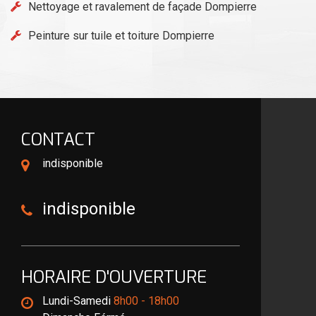
Nettoyage et ravalement de façade Dompierre
Peinture sur tuile et toiture Dompierre
CONTACT
indisponible
indisponible
HORAIRE D'OUVERTURE
Lundi-Samedi
8h00 - 18h00