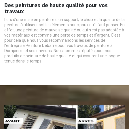
Des peintures de haute qualité pour vos
travaux
Lors d'une mise en peinture d'un support, le choix et la qualité de la
peinture à utiliser sont les éléments principaux qu'il faut penser. En
effet, une peinture de mauvaise qualité ou qui n'est pas adaptée à
vos matériaux est comme une perte de temps et d'argent. C'est
pour cela que nous vous recommandons les services de
l'entreprise Peinture Debarre pour vos travaux de peinture à
Dompierre et ses environs. Nous sommes réputés pour nos
produits de peinture de haute qualité et qui assurent une longue
tenue dans le temps.