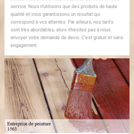
service. Nous n'utilisons que des produits de haute
qualité et vous garantissons un résultat qui
correspond à vos attentes. Par ailleurs, nos tarifs
sont très abordables, alors n'hésitez pas à nous
envoyer votre demande de devis. C'est gratuit et sans
engagement.