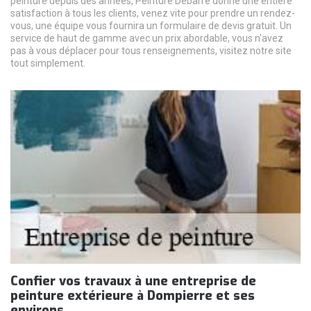
peinture depuis des années, Peinture Debarre donne une entière
satisfaction à tous les clients, venez vite pour prendre un rendez-
vous, une équipe vous fournira un formulaire de devis gratuit. Un
service de haut de gamme avec un prix abordable, vous n'avez
pas à vous déplacer pour tous renseignements, visitez notre site
tout simplement.
Confier vos travaux à une entreprise de
peinture extérieure à Dompierre et ses
environs