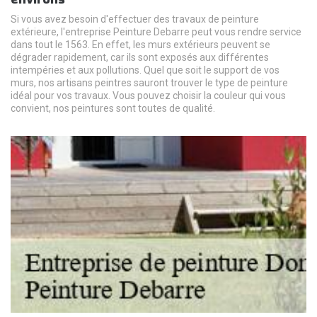
Si vous avez besoin d'effectuer des travaux de peinture
extérieure, l'entreprise Peinture Debarre peut vous rendre service
dans tout le 1563. En effet, les murs extérieurs peuvent se
dégrader rapidement, car ils sont exposés aux différentes
intempéries et aux pollutions. Quel que soit le support de vos
murs, nos artisans peintres sauront trouver le type de peinture
idéal pour vos travaux. Vous pouvez choisir la couleur qui vous
convient, nos peintures sont toutes de qualité.