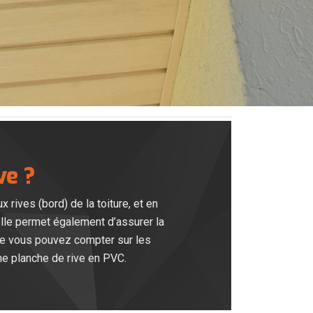
ve ?
x rives (bord) de la toiture, et en
elle permet également d’assurer la
que vous pouvez compter sur les
ne planche de rive en PVC.