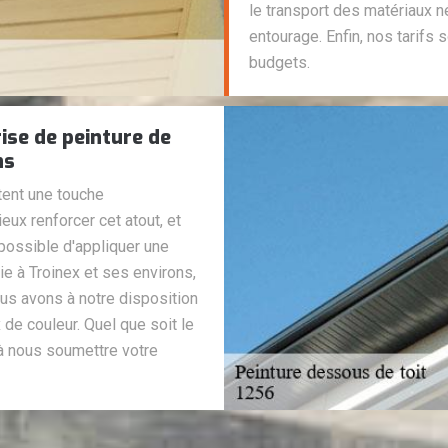
le transport des matériaux n
entourage. Enfin, nos tarifs 
budgets.
ise de peinture de
ns
tent une touche
eux renforcer cet atout, et
 possible d'appliquer une
ie à Troinex et ses environs,
ous avons à notre disposition
 de couleur. Quel que soit le
à nous soumettre votre