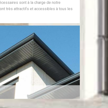
écessaires sont à la charge de notre
sont très attractifs et accessibles à tous les