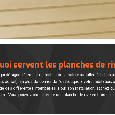
uoi servent les planches de ri
i désigne l’élément de finition de la toiture installée à la fois au
 de toit). En plus de donner de l’esthétique à votre habitation, 
de des différentes intempéries. Pour son installation, sachez 
rre. Vous pouvez choisir entre une planche de rive en bois ou u