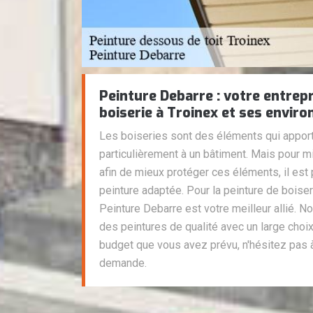
Peinture Debarre : votre entrepr
boiserie à Troinex et ses enviro
Les boiseries sont des éléments qui appor
particulièrement à un bâtiment. Mais pour mi
afin de mieux protéger ces éléments, il est
peinture adaptée. Pour la peinture de boiser
Peinture Debarre est votre meilleur allié. N
des peintures de qualité avec un large choix
budget que vous avez prévu, n'hésitez pas 
demande.