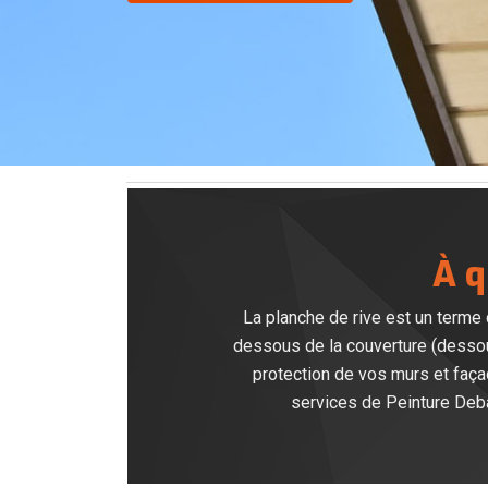
À q
La planche de rive est un terme qu
dessous de la couverture (dessous
protection de vos murs et faça
services de Peinture Deba