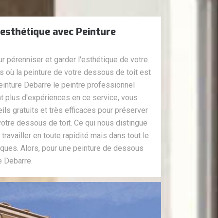
 esthétique avec Peinture
ur pérenniser et garder l'esthétique de votre
s où la peinture de votre dessous de toit est
einture Debarre le peintre professionnel
t plus d'expériences en ce service, vous
ls gratuits et très efficaces pour préserver
 votre dessous de toit. Ce qui nous distingue
 travailler en toute rapidité mais dans tout le
iques. Alors, pour une peinture de dessous
e Debarre.