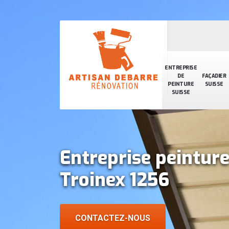
ENTREPRISE
DE
FAÇADIER
PEINTURE
SUISSE
SUISSE
Entreprise peinture
Troinex 1256
CONTACTEZ-NOUS