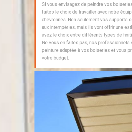
Si vous envisagez de peindre vos boiseries
faites le choix de travailler avec notre équ
chevronnés. Non seulement vos supports se
aux intempéries, mais ils vont offrir une es
avez le choix entre différents types de finitio
Ne vous en faites pas, nos professionnels v
peinture adaptée à vos boiseries et vous pr
votre budget.