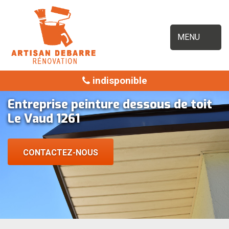
MENU
indisponible
Entreprise peinture dessous de toit
Le Vaud 1261
CONTACTEZ-NOUS