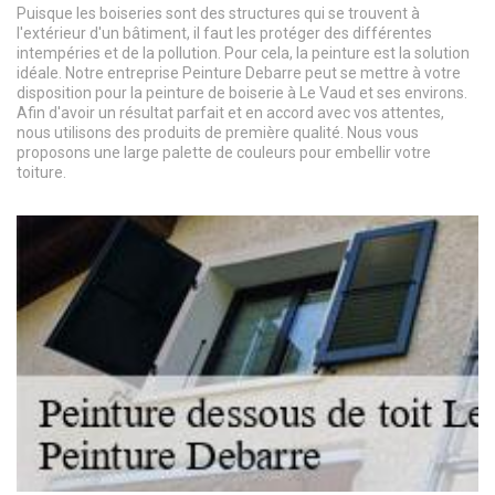
Puisque les boiseries sont des structures qui se trouvent à
l'extérieur d'un bâtiment, il faut les protéger des différentes
intempéries et de la pollution. Pour cela, la peinture est la solution
idéale. Notre entreprise Peinture Debarre peut se mettre à votre
disposition pour la peinture de boiserie à Le Vaud et ses environs.
Afin d'avoir un résultat parfait et en accord avec vos attentes,
nous utilisons des produits de première qualité. Nous vous
proposons une large palette de couleurs pour embellir votre
toiture.