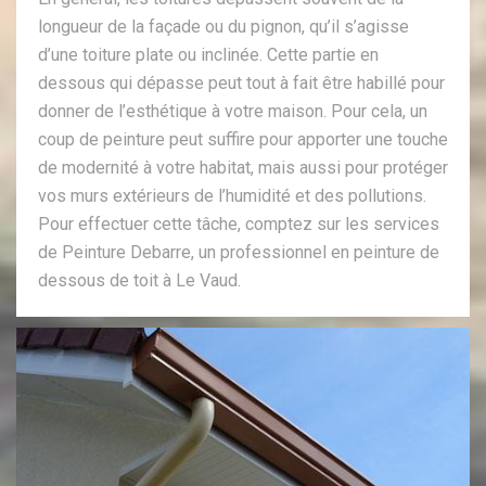
longueur de la façade ou du pignon, qu’il s’agisse
d’une toiture plate ou inclinée. Cette partie en
dessous qui dépasse peut tout à fait être habillé pour
donner de l’esthétique à votre maison. Pour cela, un
coup de peinture peut suffire pour apporter une touche
de modernité à votre habitat, mais aussi pour protéger
vos murs extérieurs de l’humidité et des pollutions.
Pour effectuer cette tâche, comptez sur les services
de Peinture Debarre, un professionnel en peinture de
dessous de toit à Le Vaud.