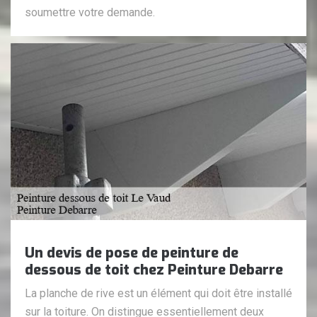
soumettre votre demande.
Un devis de pose de peinture de
dessous de toit chez Peinture Debarre
La planche de rive est un élément qui doit être installé
sur la toiture. On distingue essentiellement deux