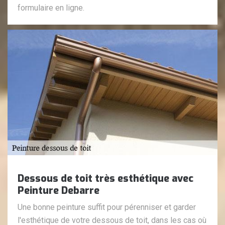
formulaire en ligne.
Dessous de toit très esthétique avec
Peinture Debarre
Une bonne peinture suffit pour pérenniser et garder
l'esthétique de votre dessous de toit, dans les cas où