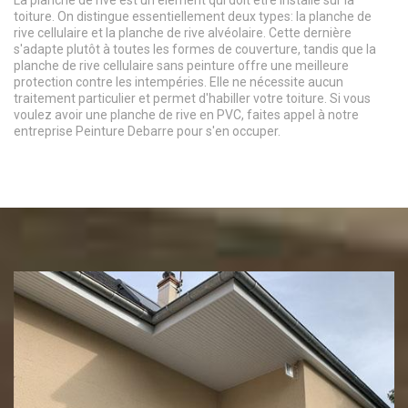
La planche de rive est un élément qui doit être installé sur la
toiture. On distingue essentiellement deux types: la planche de
rive cellulaire et la planche de rive alvéolaire. Cette dernière
s'adapte plutôt à toutes les formes de couverture, tandis que la
planche de rive cellulaire sans peinture offre une meilleure
protection contre les intempéries. Elle ne nécessite aucun
traitement particulier et permet d'habiller votre toiture. Si vous
voulez avoir une planche de rive en PVC, faites appel à notre
entreprise Peinture Debarre pour s'en occuper.