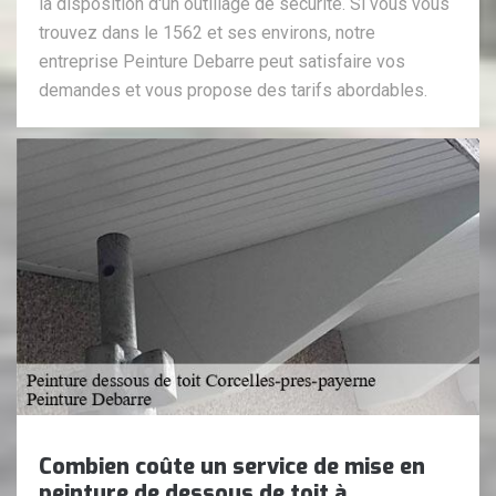
la disposition d'un outillage de sécurité. Si vous vous
trouvez dans le 1562 et ses environs, notre
entreprise Peinture Debarre peut satisfaire vos
demandes et vous propose des tarifs abordables.
Combien coûte un service de mise en
peinture de dessous de toit à