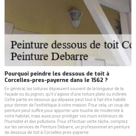
Pourquoi peindre les dessous de toit à
Corcelles-pres-payerne dans le 1562 ?
En général, les toitures dépassent souvent de la longueur de la
façade ou du pignon, qu’il s’agisse d’une toiture plate ou inclinée.
Cette partie en dessous qui dépasse peut tout à fait être habillé
pour donner de l’esthétique à votre maison. Pour cela, un coup de
peinture peut suffire pour apporter une touche de modernité à
votre habitat, mais aussi pour protéger vos murs extérieurs de
l’humidité et des pollutions. Pour effectuer cette tâche, comptez
sur les services de Peinture Debarre, un professionnel en peinture
de dessous de toit à Corcelles-pres-payerne.