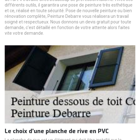
différents outils, il garantira une pose de peinture très esthétique
et ce, réalisé en toute sécurité. Pose de nouvelle peinture ou bien
rénovation complète, Peinture Debarre vous réalisera un travail
soigné et respectueux. Nous donnons un devis gratuit pour toute
demande, c'est détaillé en fonction de votre attente alors faites
vite votre demande.
Le choix d’une planche de rive en PVC