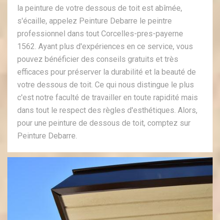
la peinture de votre dessous de toit est abîmée,
s'écaille, appelez Peinture Debarre le peintre
professionnel dans tout Corcelles-pres-payerne
1562. Ayant plus d'expériences en ce service, vous
pouvez bénéficier des conseils gratuits et très
efficaces pour préserver la durabilité et la beauté de
votre dessous de toit. Ce qui nous distingue le plus
c'est notre faculté de travailler en toute rapidité mais
dans tout le respect des règles d'esthétiques. Alors,
pour une peinture de dessous de toit, comptez sur
Peinture Debarre.