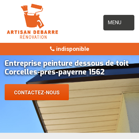
MENU
indisponible
Entreprise peinture dessous de toit
Corcelles-pres-payerne 1562
CONTACTEZ-NOUS