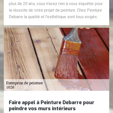
plus de 20 ans, vous n'avez rien à vous inquiéter pour
la réussite de votre projet de peinture. Chez Peinture
Debarre la qualité et l'esthétique sont tous exigés.
Faire appel à Peinture Debarre pour
peindre vos murs intérieurs