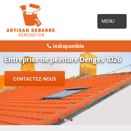
MENU
indisponible
Entreprise de peinture Denges 1026
CONTACTEZ-NOUS