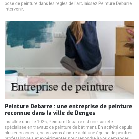
pose de peinture dans les règles de l'art, laissez Peinture Debarre
intervenir.
Peinture Debarre : une entreprise de peinture
reconnue dans la ville de Denges
Installée dans le 1026, Peinture Debarre est une société
spécialisée en travaux de peinture de bâtiment. En activité depuis
plusieurs années, nous avons à notre actif une équipe de peintres
professionnels et expérimentés pour répondre à vos demandes.