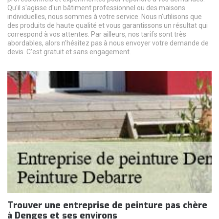
Qu'il s'agisse d'un bâtiment professionnel ou des maisons
individuelles, nous sommes à votre service. Nous n'utilisons que
des produits de haute qualité et vous garantissons un résultat qui
correspond à vos attentes. Par ailleurs, nos tarifs sont très
abordables, alors n'hésitez pas à nous envoyer votre demande de
devis. C'est gratuit et sans engagement.
Trouver une entreprise de peinture pas chère
à Denges et ses environs