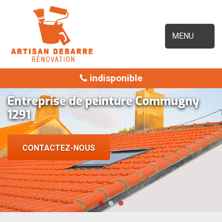
MENU
indisponible
Entreprise de peinture Commugny
1291
CONTACTEZ-NOUS