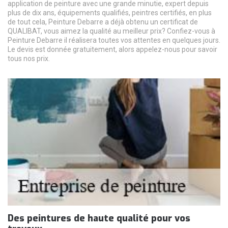
application de peinture avec une grande minutie, expert depuis
plus de dix ans, équipements qualifiés, peintres certifiés, en plus
de tout cela, Peinture Debarre a déjà obtenu un certificat de
QUALIBAT, vous aimez la qualité au meilleur prix? Confiez-vous à
Peinture Debarre il réalisera toutes vos attentes en quelques jours.
Le devis est donnée gratuitement, alors appelez-nous pour savoir
tous nos prix.
Des peintures de haute qualité pour vos