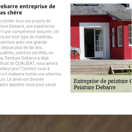
Debarre entreprise de
as chère
 confier tous vos projets de
nture Debarre, une expérience
nt une compétence assurée, cet
era sur tout type de matériau,
 peinture avec une grande
 depuis plus de dix ans,
lifiés, peintres certifiés, en
la, Peinture Debarre a déjà
ificat de QUALIBAT, vous aimez
eilleur prix? Confiez-vous à
e il réalisera toutes vos attentes
urs. Le devis est donnée
alors appelez-nous pour savoir