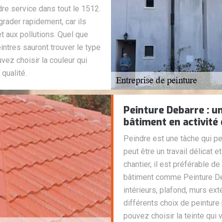
dre service dans tout le 1512.
grader rapidement, car ils
t aux pollutions. Quel que
intres sauront trouver le type
vez choisir la couleur qui
qualité.
Peinture Debarre : u
bâtiment en activité 
Peindre est une tâche qui peu
peut être un travail délicat et
chantier, il est préférable de
bâtiment comme Peinture Deb
intérieurs, plafond, murs ext
différents choix de peinture 
pouvez choisir la teinte qui 