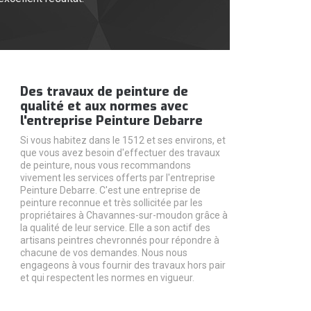
Des travaux de peinture de
qualité et aux normes avec
l'entreprise Peinture Debarre
Si vous habitez dans le 1512 et ses environs, et
que vous avez besoin d'effectuer des travaux
de peinture, nous vous recommandons
vivement les services offerts par l'entreprise
Peinture Debarre. C'est une entreprise de
peinture reconnue et très sollicitée par les
propriétaires à Chavannes-sur-moudon grâce à
la qualité de leur service. Elle a son actif des
artisans peintres chevronnés pour répondre à
chacune de vos demandes. Nous nous
engageons à vous fournir des travaux hors pair
et qui respectent les normes en vigueur.