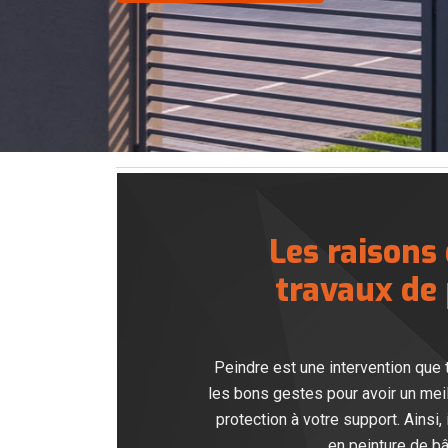
Les raisons
travaux de
Peindre est une intervention que t
les bons gestes pour avoir un meill
protection à votre support. Ainsi
en peinture de bâ