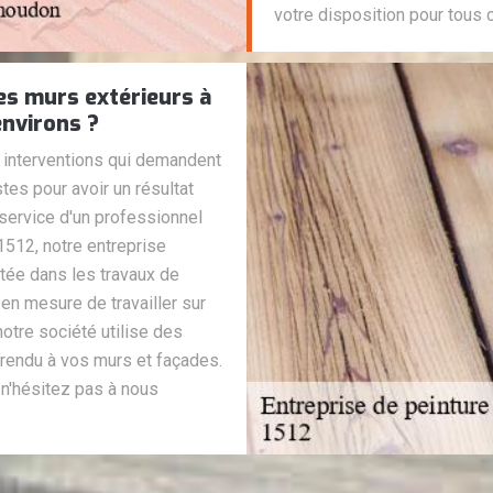
votre disposition pour tous 
des murs extérieurs à
nvirons ?
s interventions qui demandent
stes pour avoir un résultat
u service d'un professionnel
1512, notre entreprise
tée dans les travaux de
n mesure de travailler sur
notre société utilise des
 rendu à vos murs et façades.
 n'hésitez pas à nous