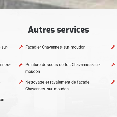
Autres services
-sur-
Façadier Chavannes-sur-moudon
annes-
Peinture dessous de toit Chavannes-sur-
moudon
-
Nettoyage et ravalement de façade
Chavannes-sur-moudon
don