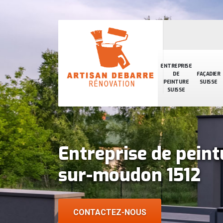
ENTREPRISE
DE
FAÇADIER
PEINTURE
SUISSE
SUISSE
Entreprise de pein
sur-moudon 1512
CONTACTEZ-NOUS