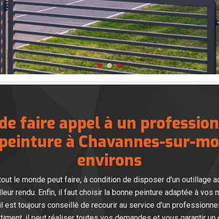
 de faire appel à un profession
 peinture à Chavannes-sur-mo
environs
out le monde peut faire, à condition de disposer d'un outillage adé
eur rendu. Enfin, il faut choisir la bonne peinture adaptée à vos 
, il est toujours conseillé de recourir au service d'un profession
timent, il peut réaliser toutes vos demandes et vous garantir un e