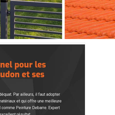
nel pour les
udon et ses
quat. Par ailleurs, il faut adopter
matériaux et qui offre une meilleure
nel comme Peinture Debarre. Expert
xcellent résultat.