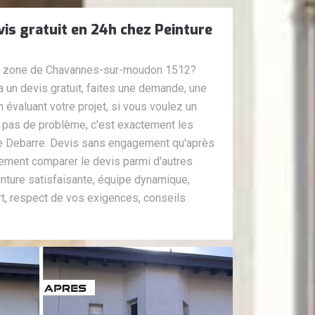
vis gratuit en 24h chez Peinture
 la zone de Chavannes-sur-moudon 1512?
a un devis gratuit, faites une demande, une
 évaluant votre projet, si vous voulez un
é, pas de problème, c'est exactement les
re Debarre. Devis sans engagement qu'après
ement comparer le devis parmi d'autres
nture satisfaisante, équipe dynamique,
art, respect de vos exigences, conseils