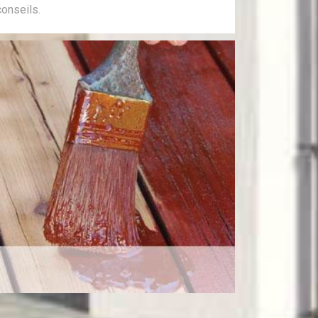
conseils.