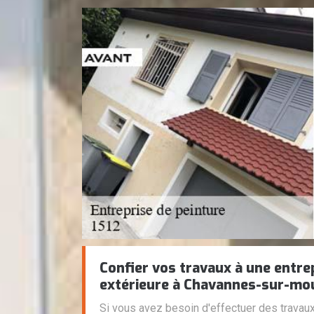
Confier vos travaux à une entre
extérieure à Chavannes-sur-mo
Si vous avez besoin d'effectuer des travaux