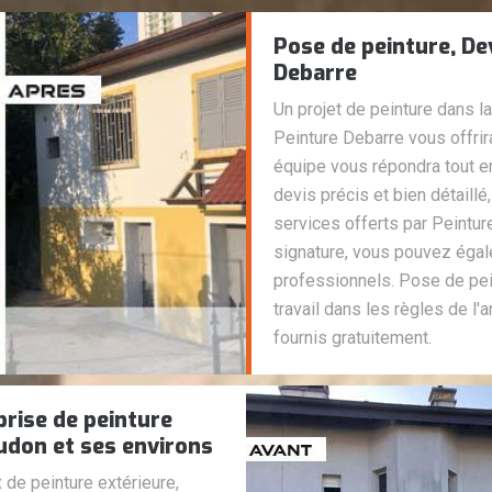
Pose de peinture, De
Debarre
Un projet de peinture dans
Peinture Debarre vous offrir
équipe vous répondra tout en
devis précis et bien détaill
services offerts par Peintu
signature, vous pouvez égal
professionnels. Pose de pei
travail dans les règles de l'
fournis gratuitement.
prise de peinture
udon et ses environs
 de peinture extérieure,