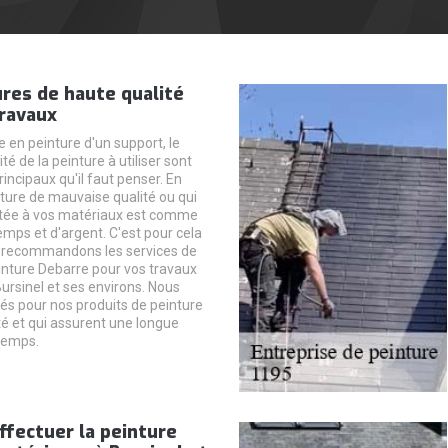
res de haute qualité
travaux
 en peinture d'un support, le
ité de la peinture à utiliser sont
incipaux qu'il faut penser. En
nture de mauvaise qualité ou qui
ptée à vos matériaux est comme
emps et d'argent. C'est pour cela
 recommandons les services de
einture Debarre pour vos travaux
ursinel et ses environs. Nous
s pour nos produits de peinture
té et qui assurent une longue
temps.
ffectuer la peinture