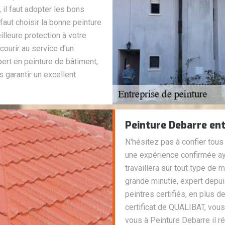
, il faut adopter les bons
 faut choisir la bonne peinture
lleure protection à votre
ecourir au service d'un
rt en peinture de bâtiment,
 garantir un excellent
Peinture Debarre ent
N'hésitez pas à confier tous
une expérience confirmée a
travaillera sur tout type de 
grande minutie, expert depui
peintres certifiés, en plus d
certificat de QUALIBAT, vous
vous à Peinture Debarre il r