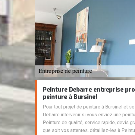
Peinture Debarre entreprise pro
peinture à Bursinel
Pour tout projet de peinture à Bursinel et s
Debarre intervenir si vous enviez une peintu
Peinture de qualité, service rapide, devis gr
que soit vos attentes, détaillez-les à Peintu