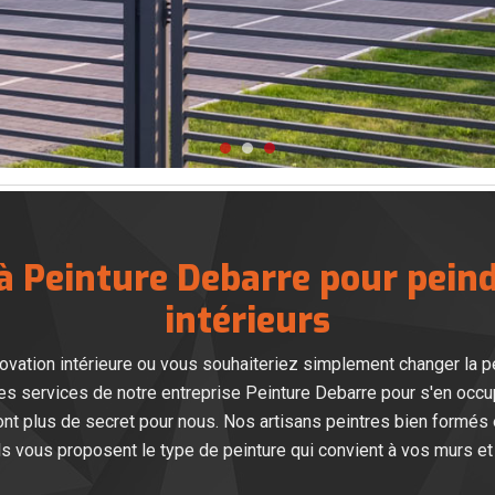
 à Peinture Debarre pour pein
intérieurs
novation intérieure ou vous souhaiteriez simplement changer la 
s services de notre entreprise Peinture Debarre pour s'en occupe
'ont plus de secret pour nous. Nos artisans peintres bien formés
s vous proposent le type de peinture qui convient à vos murs et à