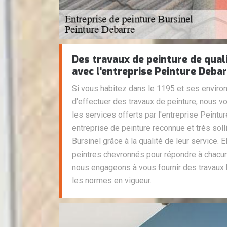
Des travaux de peinture de qual
avec l'entreprise Peinture Deba
Si vous habitez dans le 1195 et ses enviro
d'effectuer des travaux de peinture, nous
les services offerts par l'entreprise Peintu
entreprise de peinture reconnue et très solli
Bursinel grâce à la qualité de leur service. E
peintres chevronnés pour répondre à chac
nous engageons à vous fournir des travaux h
les normes en vigueur.