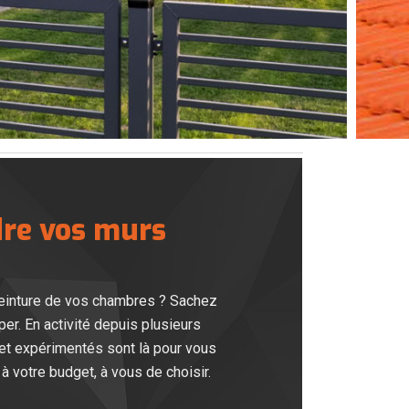
dre vos murs
peinture de vos chambres ? Sachez
r. En activité depuis plusieurs
 et expérimentés sont là pour vous
 votre budget, à vous de choisir.