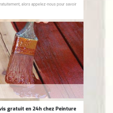
ratuitement, alors appelez-nous pour savoir
vis gratuit en 24h chez Peinture