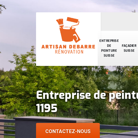
ENTREPRISE
DE
FAÇADIER
PEINTURE
SUISSE
SUISSE
Entreprise de peint
1195
CONTACTEZ-NOUS