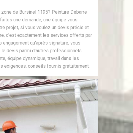
la zone de Bursinel 1195? Peinture Debarre
t, faites une demande, une équipe vous
re projet, si vous voulez un devis précis et
me, c'est exactement les services offerts par
s engagement qu'après signature, vous
e devis parmi d'autres professionnels.
te, équipe dynamique, travail dans les
vos exigences, conseils fournis gratuitement.