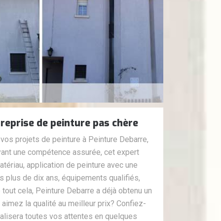
reprise de peinture pas chère
 vos projets de peinture à Peinture Debarre,
yant une compétence assurée, cet expert
matériau, application de peinture avec une
s plus de dix ans, équipements qualifiés,
e tout cela, Peinture Debarre a déjà obtenu un
 aimez la qualité au meilleur prix? Confiez-
éalisera toutes vos attentes en quelques