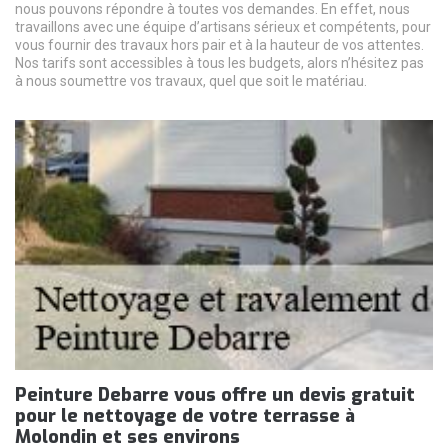
nous pouvons répondre à toutes vos demandes. En effet, nous
travaillons avec une équipe d’artisans sérieux et compétents, pour
vous fournir des travaux hors pair et à la hauteur de vos attentes.
Nos tarifs sont accessibles à tous les budgets, alors n’hésitez pas
à nous soumettre vos travaux, quel que soit le matériau.
Peinture Debarre vous offre un devis gratuit
pour le nettoyage de votre terrasse à
Molondin et ses environs