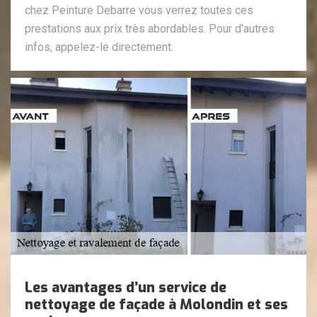
chez Peinture Debarre vous verrez toutes ces
prestations aux prix très abordables. Pour d'autres
infos, appelez-le directement.
Les avantages d’un service de
nettoyage de façade à Molondin et ses