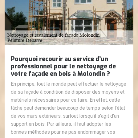
Pourquoi recourir au service d’un
professionnel pour le nettoyage de
votre façade en bois à Molondin ?
En principe, tout le monde peut effectuer le nettoyage
de sa façade à condition de disposer des moyens et
matériels nécessaires pour ce faire. En effet, cette
tâche peut demander beaucoup de temps selon l’état
de vos murs extérieurs, surtout lorsqu’il s’agit d’un
support en bois. Par ailleurs, il faut adopter les
bonnes méthodes pour ne pas endommager vos